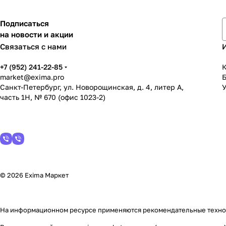
Подписаться
на новости и акции
Связаться с нами
+7 (952) 241-22-85
К
market@exima.pro
Санкт-Петербург, ул. Новорощинская, д. 4, литер А,
У
часть 1Н, № 670 (офис 1023-2)
© 2026 Exima Маркет
На информационном ресурсе применяются
рекомендательные техн