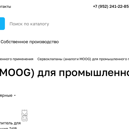
+7 (952) 241-22-85
нтакты
Собственное производство
ленного применения
Сервоклапаны (аналоги MOOG) для промышленного 
 MOOG) для промышленн
лярные
литель для
ание 24В