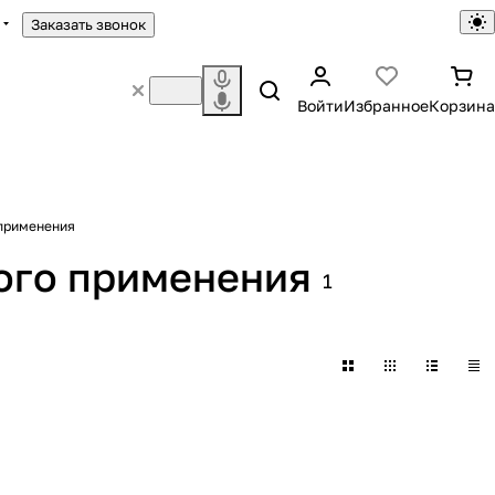
Заказать звонок
Войти
Избранное
Корзина
применения
ого применения
1